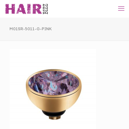
M01SR-5011-G-PINK