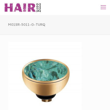
M01SR-5011-G-TURQ