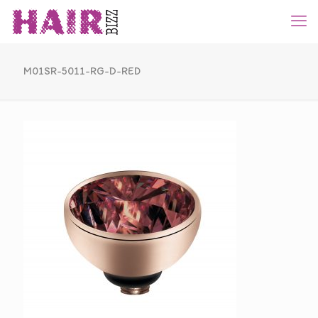
M01SR-5011-RG-D-RED