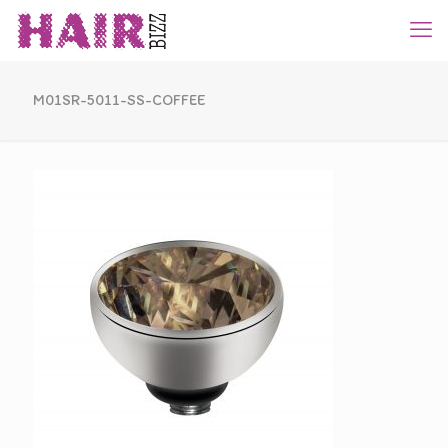
M01SR-5011-SS-COFFEE