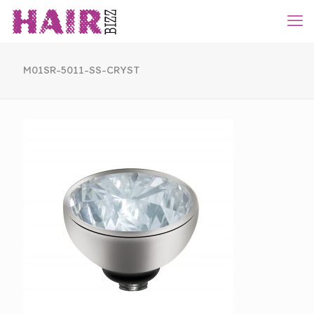
M01SR-5011-SS-CRYST