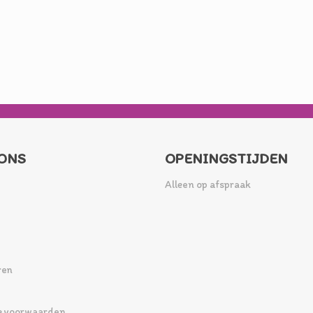
ONS
OPENINGSTIJDEN
Alleen op afspraak
ren
 voorwaarden