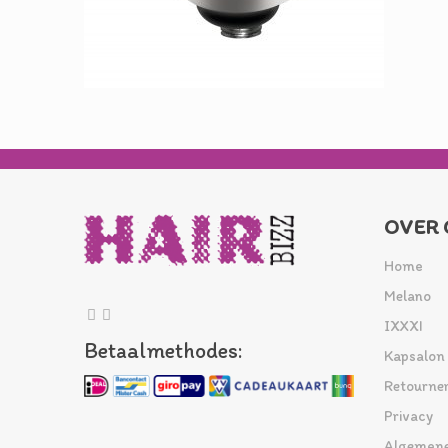
OVER 
Home
Melano
IXXXI
Betaalmethodes:
Kapsalon
Retourne
Privacy
Algemene