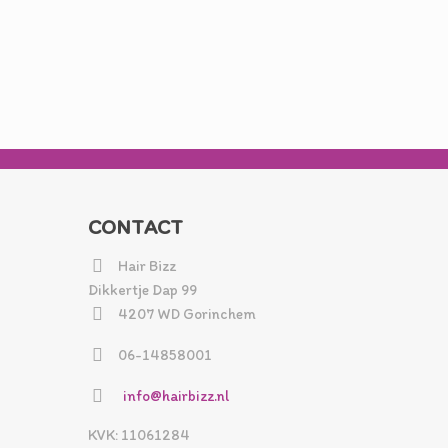
CONTACT
Hair Bizz
Dikkertje Dap 99
4207 WD Gorinchem
06-14858001
info@hairbizz.nl
KVK: 11061284