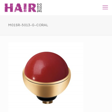
M01SR-5013-G-CORAL