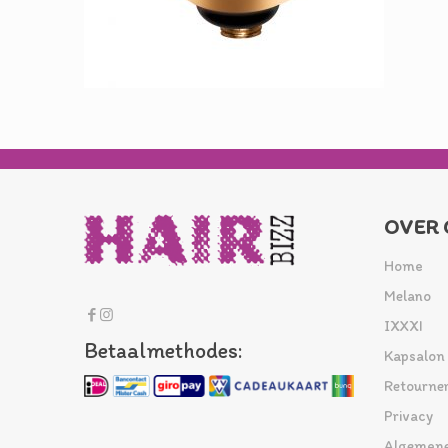
OVER 
Home
Melano
IXXXI
Betaalmethodes:
Kapsalon
Retourne
Privacy
Algemene