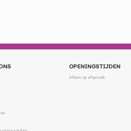
ONS
OPENINGSTIJDEN
Alleen op afspraak
ren
 voorwaarden