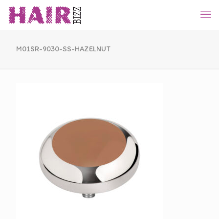
M01SR-9030-SS-HAZELNUT