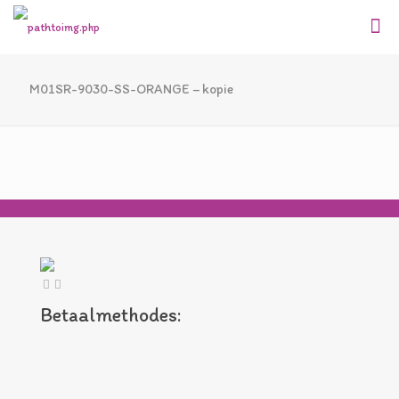
M01SR-9030-SS-ORANGE – kopie
Betaalmethodes: