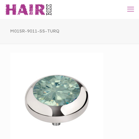
M01SR-9011-SS-TURQ