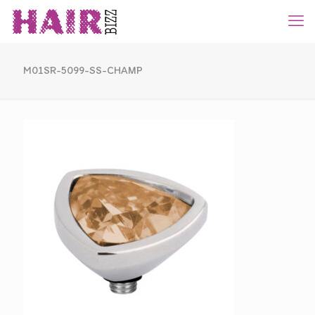
M01SR-5099-SS-CHAMP