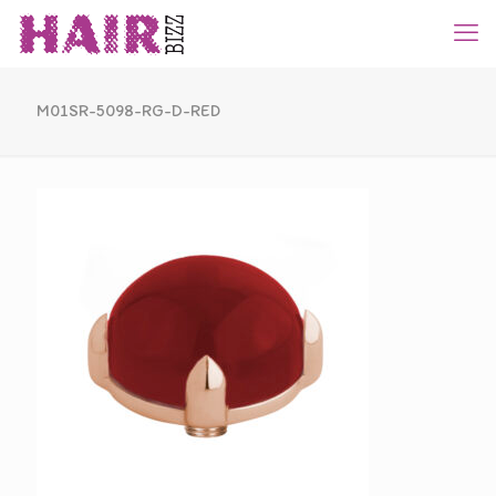
M01SR-5098-RG-D-RED