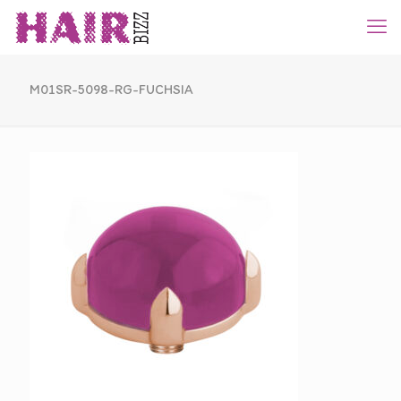
M01SR-5098-RG-FUCHSIA