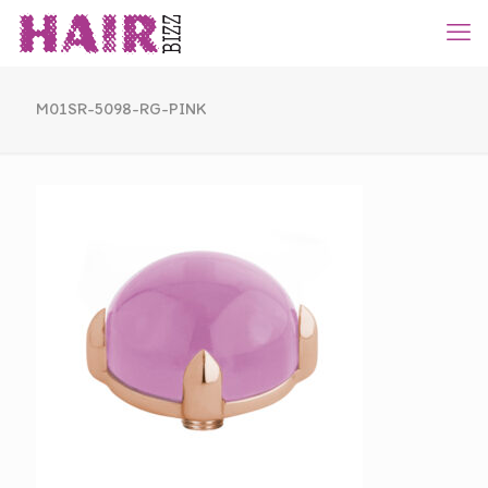
M01SR-5098-RG-PINK