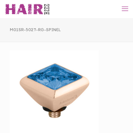
M01SR-5027-RG-SPINEL