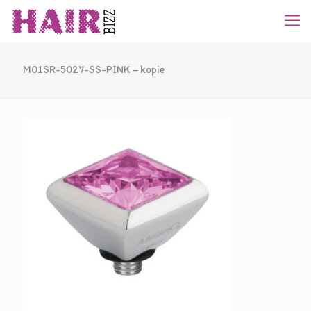
M01SR-5027-SS-PINK – kopie