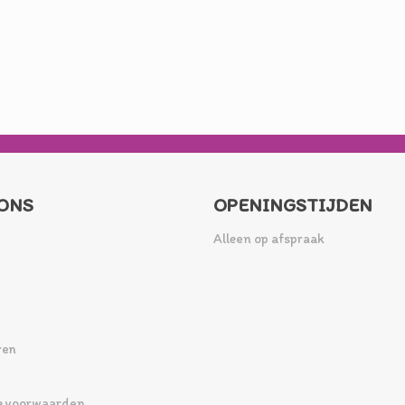
ONS
OPENINGSTIJDEN
Alleen op afspraak
ren
 voorwaarden