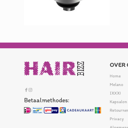
OVER 
Home
Melano
IXXXI
Betaalmethodes:
Kapsalon
Retourne
Privacy
Algemene