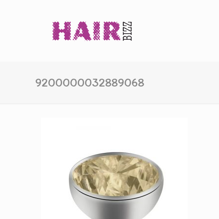
9200000032889068