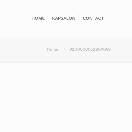
HOME
KAPSALON
CONTACT
Home
9200000032889068