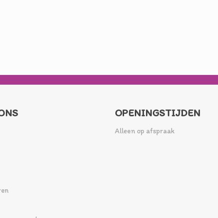
ONS
OPENINGSTIJDEN
Alleen op afspraak
ren