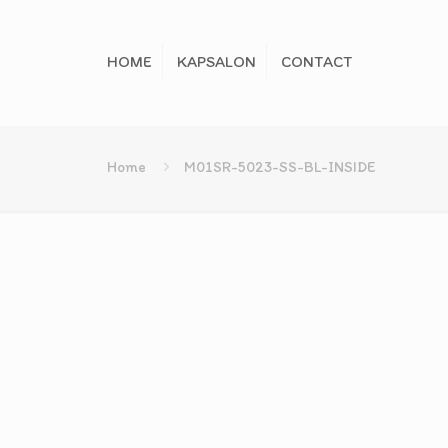
HOME
KAPSALON
CONTACT
Home
M01SR-5023-SS-BL-INSIDE