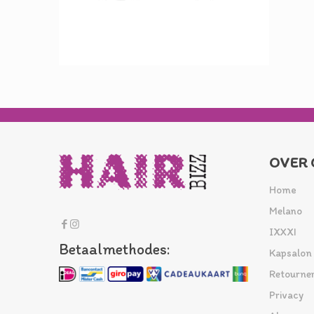
OVER 
Home
Melano
IXXXI
Betaalmethodes:
Kapsalon
Retourne
Privacy