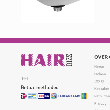
OVER 
Home
Melano
IXXXI
Betaalmethodes:
Kapsalon
Retourne
Privacy