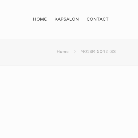
HOME
KAPSALON
CONTACT
Home
M01SR-5042-SS