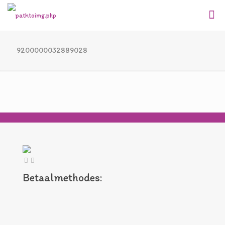
9200000032889028
Betaalmethodes: