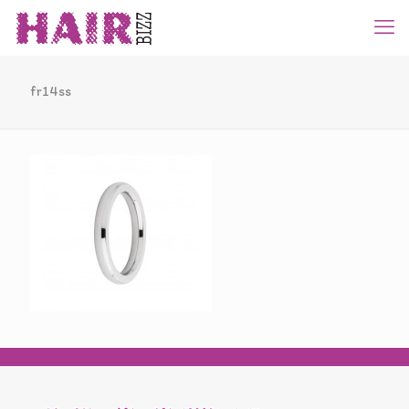
fr14ss