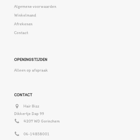
Algemene voorwaarden
Winkelmand
Afrekenen
Contact
OPENINGSTIJDEN
Alleen op afspraak
CONTACT
Hair Bizz
Dikkertje Dap 99
4207 WD Gorinchem
06-14858001