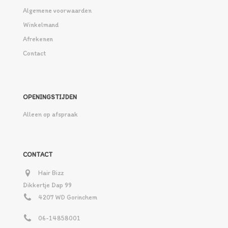
Algemene voorwaarden
Winkelmand
Afrekenen
Contact
OPENINGSTIJDEN
Alleen op afspraak
CONTACT
Hair Bizz
Dikkertje Dap 99
4207 WD Gorinchem
06-14858001