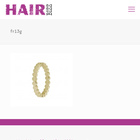
fr13g