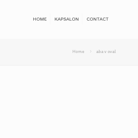
HOME
KAPSALON
CONTACT
Home
aba v oval