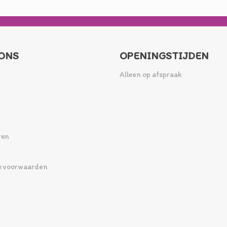
ONS
OPENINGSTIJDEN
Alleen op afspraak
ren
 voorwaarden