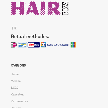
Betaalmethodes:
OVER ONS
Home
Melano
IXXXI
Kapsalon
Retourneren
Privacy