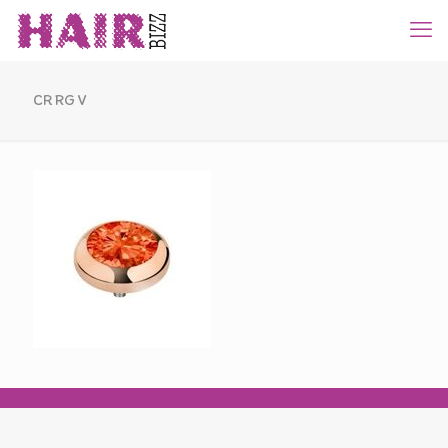
CR RG V