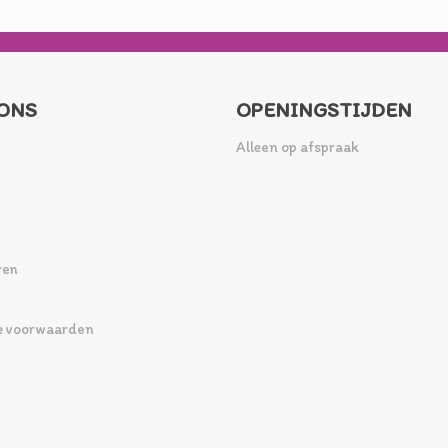
ONS
OPENINGSTIJDEN
Alleen op afspraak
ren
 voorwaarden