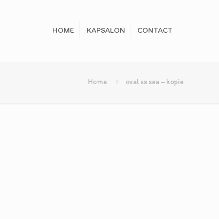
HOME
KAPSALON
CONTACT
Home
oval ss sea – kopie