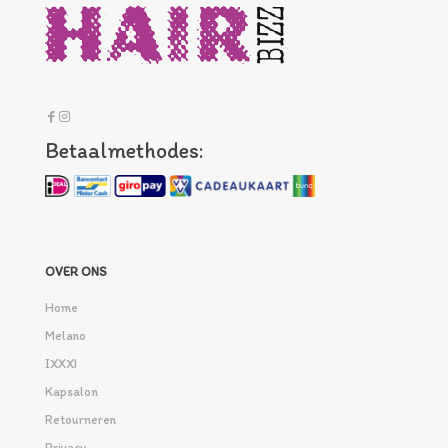
Betaalmethodes:
OVER ONS
Home
Melano
IXXXI
Kapsalon
Retourneren
Privacy