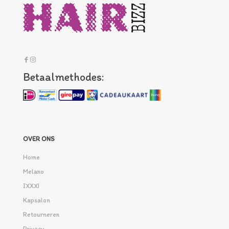
Betaalmethodes:
OVER ONS
Home
Melano
IXXXI
Kapsalon
Retourneren
Privacy