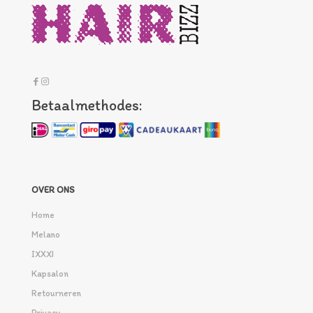
Betaalmethodes:
OVER ONS
Home
Melano
IXXXI
Kapsalon
Retourneren
Privacy