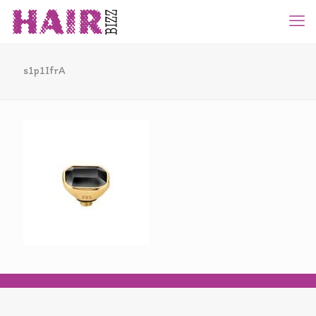
s1p1IfrA