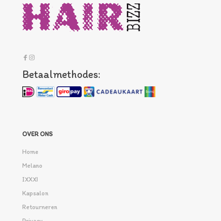
Betaalmethodes:
OVER ONS
Home
Melano
IXXXI
Kapsalon
Retourneren
Privacy