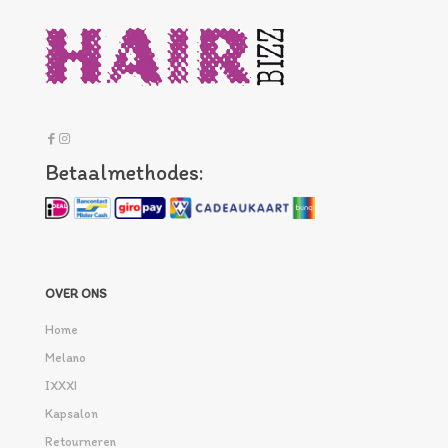
Betaalmethodes:
OVER ONS
Home
Melano
IXXXI
Kapsalon
Retourneren