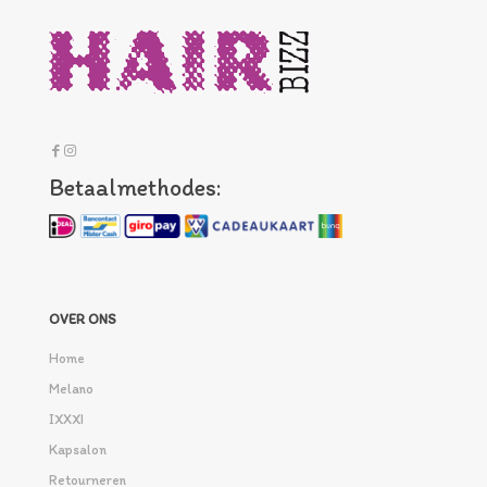
Betaalmethodes:
OVER ONS
Home
Melano
IXXXI
Kapsalon
Retourneren