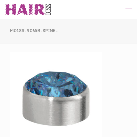
M01SR-4065B-SPINEL