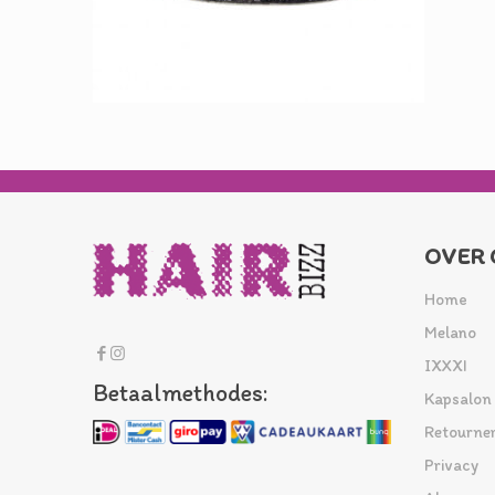
OVER 
Home
Melano
IXXXI
Betaalmethodes:
Kapsalon
Retourne
Privacy