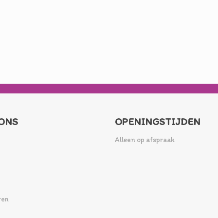
ONS
OPENINGSTIJDEN
Alleen op afspraak
ren