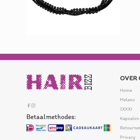
OVER 
Home
Melano
IXXXI
Betaalmethodes:
Kapsalon
Retourne
Privacy