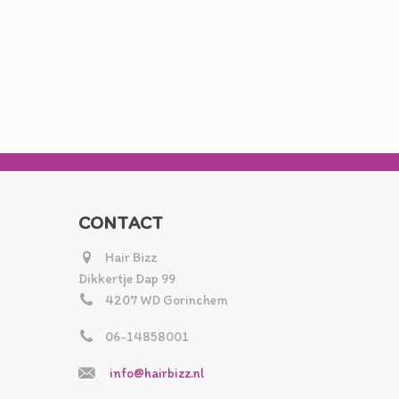
CONTACT
Hair Bizz
Dikkertje Dap 99
4207 WD Gorinchem
06-14858001
info@hairbizz.nl