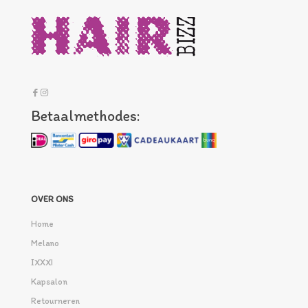
Betaalmethodes:
OVER ONS
Home
Melano
IXXXI
Kapsalon
Retourneren