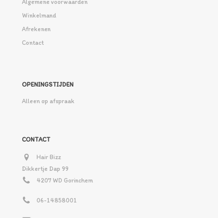
Algemene voorwaarden
Winkelmand
Afrekenen
Contact
OPENINGSTIJDEN
Alleen op afspraak
CONTACT
Hair Bizz
Dikkertje Dap 99
4207 WD Gorinchem
06-14858001