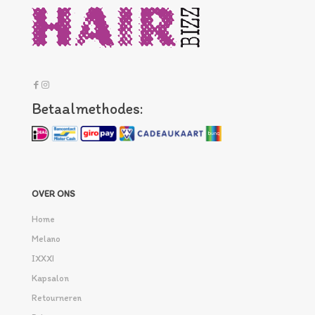
Betaalmethodes:
OVER ONS
Home
Melano
IXXXI
Kapsalon
Retourneren