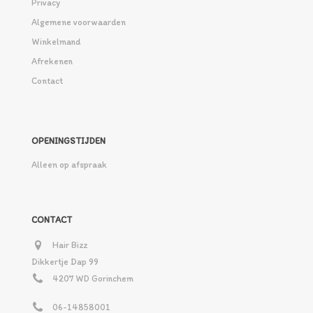
Privacy
Algemene voorwaarden
Winkelmand
Afrekenen
Contact
OPENINGSTIJDEN
Alleen op afspraak
CONTACT
Hair Bizz
Dikkertje Dap 99
4207 WD Gorinchem
06-14858001