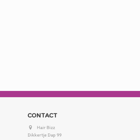
CONTACT
Hair Bizz
Dikkertje Dap 99