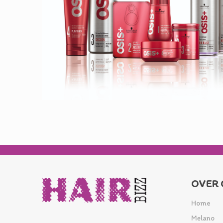
OVER 
Home
Melano