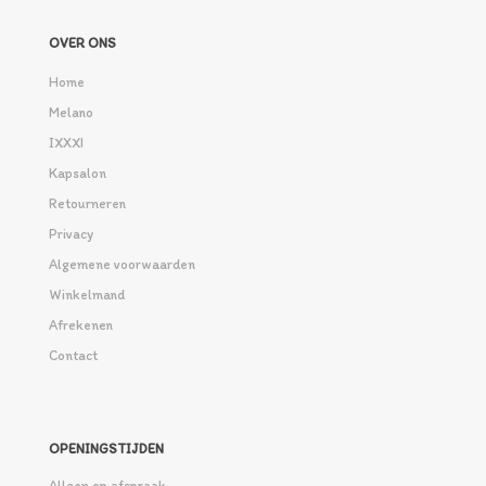
OVER ONS
Home
Melano
IXXXI
Kapsalon
Retourneren
Privacy
Algemene voorwaarden
Winkelmand
Afrekenen
Contact
OPENINGSTIJDEN
Alleen op afspraak